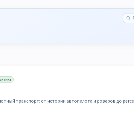
актика
отный транспорт: от истории автопилота и роверов до percepti