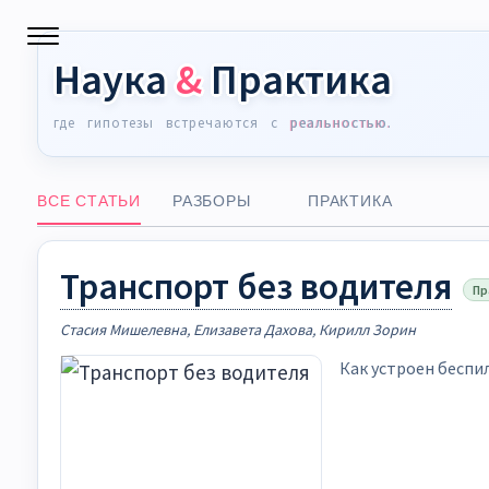
Наука
&
Практика
где
гипотезы
встречаются
с
реальностью.
ВСЕ СТАТЬИ
РАЗБОРЫ
ПРАКТИКА
Транспорт без водителя
Пр
Стасия Мишелевна, Елизавета Дахова, Кирилл Зорин
Как устроен беспил