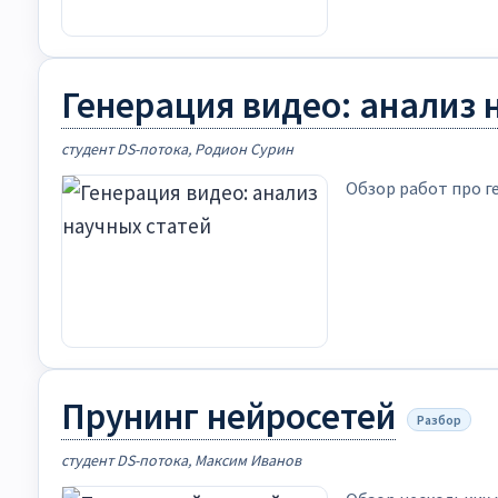
Генерация видео: анализ 
студент DS-потока, Родион Сурин
Обзор работ про ге
Прунинг нейросетей
Разбор
студент DS-потока, Максим Иванов