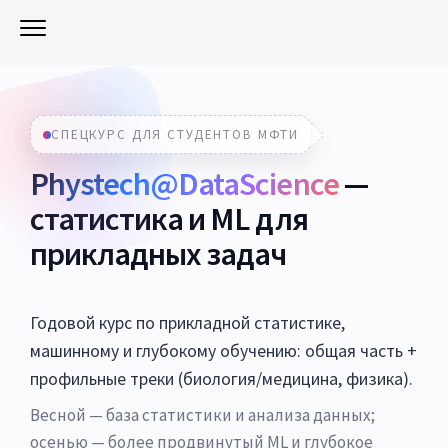
СПЕЦКУРС ДЛЯ СТУДЕНТОВ МФТИ
Phystech@DataScience
—
статистика и ML для
прикладных задач
Годовой курс по прикладной статистике,
машинному и глубокому обучению: общая часть +
профильные треки (биология/медицина, физика).
Весной — база статистики и анализа данных;
осенью — более продвинутый ML и глубокое