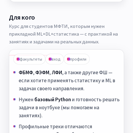
Для кого
Курс для студентов МФТИ, которым нужен
прикладной ML+DL+статистика — с практикой на
занятиях и задачами на реальных данных.
факультеты
вход
профили
ФБМФ
,
ФЭФМ
,
ЛФИ
, а также другие ФШ —
если хотите применять статистику и ML в
задачах своего направления.
Нужен
базовый Python
и готовность решать
задачи в ноутбуке (мы помогаем на
занятиях).
Профильные треки отличаются